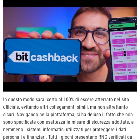
In questo modo sarai certo al 100% di essere atterrato nel sito
ufficiale, evitando altri collegamenti simili, ma non altrettanto
sicuri. Navigando nella piattaforma, ci ha deluso il fatto che non
sono specificate con esattezza le misure di sicurezza adottate, e
nemmeno i sistemi informatici utilizzati per proteggere i dati
personali e finanziari. Tutti i giochi presentano RNG verificati da